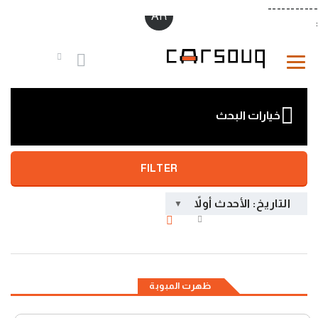
-----------
AR
:
خيارات البحث
FILTER
التاريخ: الأحدث أولاً
ظهرت المبوبة