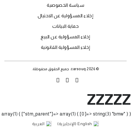
سياسة الخصوصية
إخلاء المسؤولية عن الاحتيال
حماية البيانات
إخلاء المسؤولية عن البيع
إخلاء المسؤولية القانونية
© 2026 carsouq. جميع الحقوق محفوظة.
ZZZZZ
array(1) { ["stm_parent"]=> array(1) { [0]=> string(3) "bmw" } }
English
(
الإنجليزية
)
العربية