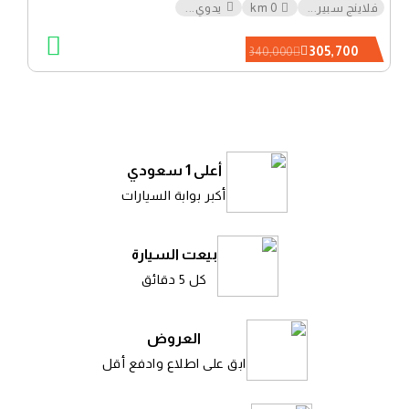
فلاينج سبير
...
0 km
يدوي
...
305,700
340,000
أعلى 1 سعودي
أكبر بوابة السيارات
بيعت السيارة
كل 5 دقائق
العروض
ابق على اطلاع وادفع أقل