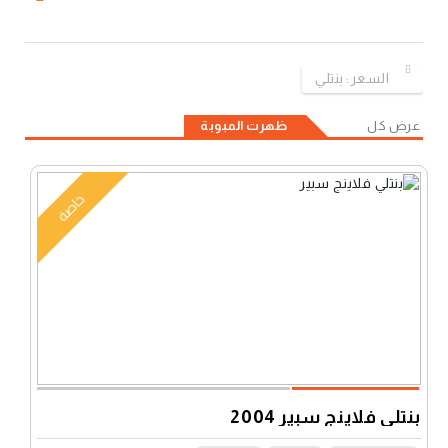
السعر:
بنتلي
عرض كل
ظهرت المبوبة
خاصة
بنتلي فلاينج سبير 2004